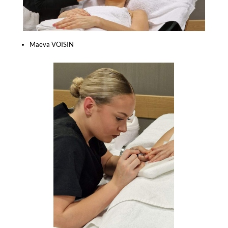
Maeva VOISIN