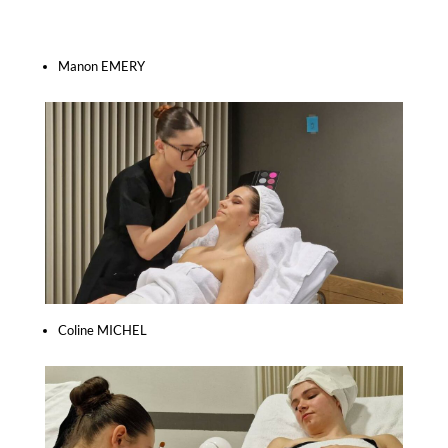
Manon EMERY
Coline MICHEL