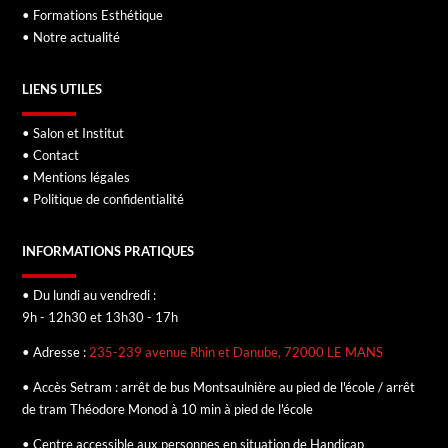
• Formations Esthétique
• Notre actualité
LIENS UTILES
• Salon et Institut
• Contact
• Mentions légales
• Politique de confidentialité
INFORMATIONS PRATIQUES
• Du lundi au vendredi :
9h - 12h30 et 13h30 - 17h
• Adresse :
235-239 avenue Rhin et Danube, 72000 LE MANS
• Accès Setram : arrêt de bus Montsaulnière au pied de l'école / arrêt
de tram Théodore Monod à 10 min à pied de l'école
• Centre accessible aux personnes en situation de Handicap