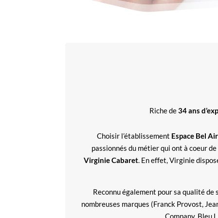
Riche de
34 ans d’ex
Choisir l’établissement
Espace Bel Air
passionnés du métier qui ont à coeur de
Virginie Cabaret
. En effet, Virginie dispo
Reconnu également pour sa qualité de su
nombreuses marques (Franck Provost, Jean Lo
Company, Bleu Li