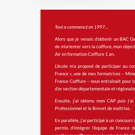
Tout a commencé en 1997…
Alors que je venais d’obtenir un BAC Ges
de m’orienter vers la coiffure, mon object
Air en formation Coiffure 1 an.
L’école m’a proposé de participer au c
France », une de mes formatrices – Mme
France Coiffure – nous entraînait pour la
d’or section départementale et régionale
Ensuite, j’ai obtenu mon CAP puis j’a
Professionnel et le Brevet de maîtrise.
En parallèle, j’ai participé à un concour
permis d’intégrer l’équipe de France de