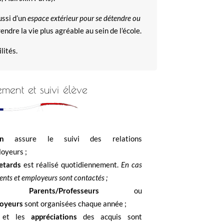
ussi d’un
espace extérieur pour se détendre ou
endre la vie plus agréable au sein de l’école.
lités.
ment et suivi élève
n
assure le suivi des relations
oyeurs ;
etards
est réalisé quotidiennement.
En cas
ents et employeurs sont contactés ;
s Parents/Professeurs
ou
loyeurs
sont organisées chaque année ;
et les
appréciations
des acquis sont