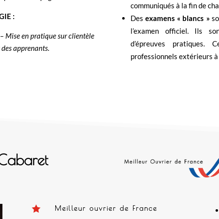
communiqués à la fin de cha
IE :
Des
examens « blancs »
so
l’examen officiel. Ils s
 – Mise en pratique sur clientèle
d’épreuves pratiques. 
 des apprenants.
professionnels extérieurs à
 Cabaret

Meilleur ouvrier de France