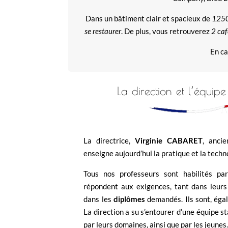
Dans un bâtiment clair et spacieux de
125
se restaurer
. De plus, vous retrouverez
2 caf
En ca
La direction et l’équi
La directrice,
Virginie CABARET
, ancie
enseigne aujourd’hui la pratique et la tech
Tous nos professeurs sont habilités pa
répondent aux exigences, tant dans leurs
dans les
diplômes
demandés. Ils sont, éga
La direction a su s’entourer d’une équipe s
par leurs domaines, ainsi que par les jeune