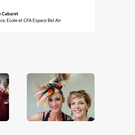
e Cabaret
ice
,
Ecole et CFA Espace Bel Air