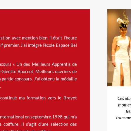
tion avec mention bien, il était l’heure
if premier. J’ai intégré l’école Espace Bel
oncours « Un des Meilleurs Apprentis de
 Ginette Bournot, Meilleurs ouvriers de
 partie concours. J’ai obtenu la médaille
.
i continué ma formation vers le Brevet
Ces éta
moments
Bel
s international en septembre 1998 qui m’a
transmet
 coiffure. Il s’agit d’une sélection des