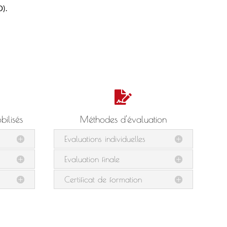
O).

ilisés
Méthodes d'évaluation
Evaluations individuelles
Evaluation finale
Certificat de formation