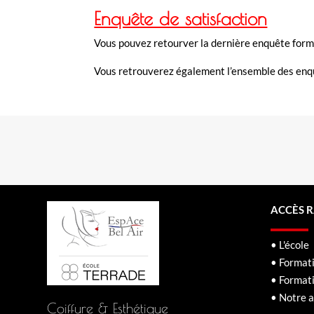
Enquête de satisfaction
Vous pouvez retourver la dernière enquête format
Vous retrouverez également l’ensemble des enqu
ACCÈS 
• L'école
• Formati
• Format
• Notre a
Coiffure & Esthétique