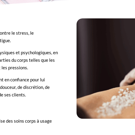
ntre le stress, le
tigue.
hysiques et psychologiques, en
ties du corps telles que les
 les pressions.
nt en confiance pour lui
 douceur, de discrétion, de
e ses clients.
ise des soins corps à usage