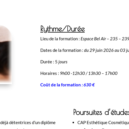
Rythme/Durée
Lieu de la formation :
Espace Bel Air – 235 – 2
Dates de la formation :
du 29 juin 2026 au 03 j
Durée : 5
jours
Horaires :
9h00 -12h30 / 13h30 – 17h00
Coût de la formation
:
630 €
Poursuites d’étude
déjà détentrices d’un diplôme
CAP Esthétique Cosmétique