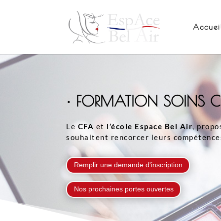
Accuei
• FORMATION SOINS C
Le
CFA
et
l’école Espace Bel Air
, prop
souhaitent rencorcer leurs compétenc
Remplir une demande d'inscription
Nos prochaines portes ouvertes