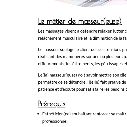
Le métier de masseur(euse)
Les massages visent à détendre relaxer, lutter co
relâchement musculaire et la diminution de la fa
Le masseur soulage le client des ses tensions p
réalisant des manœuvres sur une ou plusieurs par
effleurements, les étirements, les pétrissages et
Le(la) masseur(euse) doit savoir mettre son clie
permettre de se détendre. Il(elle) fait preuve de
patience et d’écoute pour satisfaire les besoins d
Prérequis
Esthéticien(ne) souhaitant renforcer sa maîtr
professionnel.