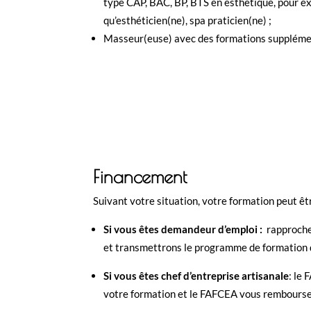
type CAP, BAC, BP, BTS en esthétique, pour e
qu’esthéticien(ne), spa praticien(ne) ;
Masseur(euse) avec des formations suppléme
Financement
Suivant votre situation, votre formation peut êt
Si vous êtes demandeur d’emploi :
rapproche
et transmettrons le programme de formation q
Si vous êtes chef d’entreprise artisanale
: le
votre formation et le FAFCEA vous rembourser