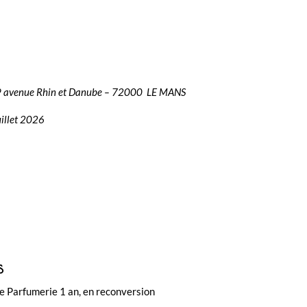
39 avenue Rhin et Danube – 72000 LE MANS
uillet 2026
s
 Parfumerie 1 an, en reconversion