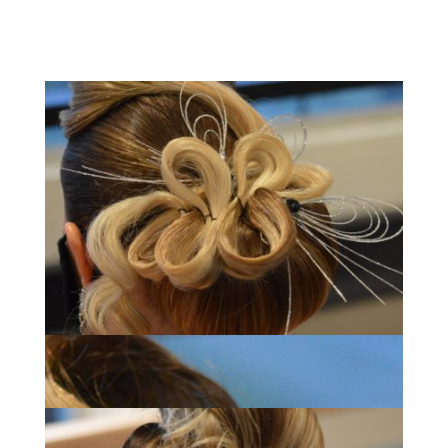
Espace Bel Air – Chignon MAF national 2020