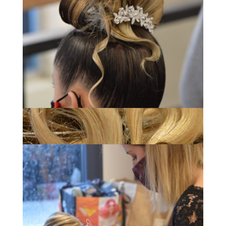
Espace Bel Air – Chignon MAF national 2020