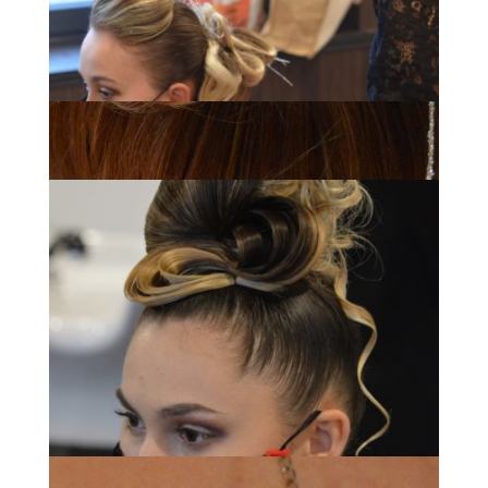
Espace Bel Air – Chignon MAF national 2020
Espace Bel Air – Chignon artistique MAF Coiffure national 2020