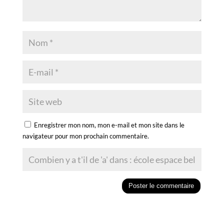
Enregistrer mon nom, mon e-mail et mon site dans le
navigateur pour mon prochain commentaire.
A
l
t