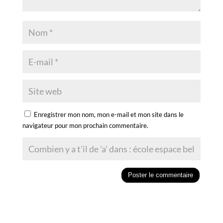
Enregistrer mon nom, mon e-mail et mon site dans le
navigateur pour mon prochain commentaire.
A
l
t
e